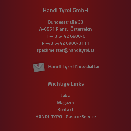
Handl Tyrol GmbH
Bundesstraße 33
A-6551
Pians
,
Österreich
T
+43 5442 6900-0
F
+43 5442 6900-3111
speckmeister@handltyrol.at
Handl Tyrol Newsletter
Wichtige Links
Jobs
Magazin
Kontakt
HANDL TYROL Gastro-Service