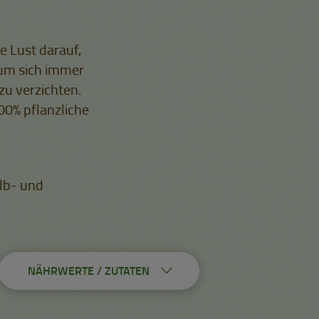
e Lust darauf,
rum sich immer
zu verzichten.
0% pflanzliche
elb- und
NÄHRWERTE / ZUTATEN