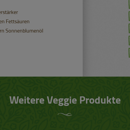
rstärker
ten Fettsäuren
ern Sonnenblumenöl
Weitere Veggie Produkte