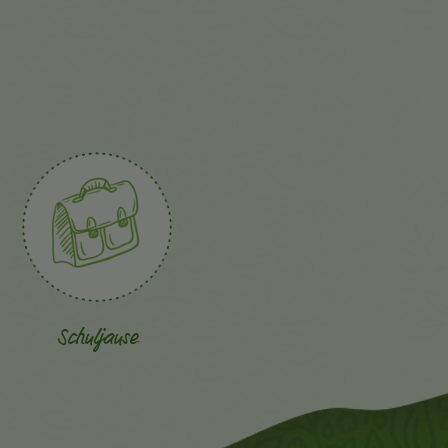
Schuljause