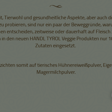
t, Tierwohl und gesundheitliche Aspekte, aber auch di
u probieren, sind nur ein paar der Beweggründe, wa
 entscheiden, zeitweise oder dauerhaft auf Fleisch 
in den neuen HANDL TYROL Veggie Produkten nur 10
Zutaten eingesetzt.
zichten somit auf tierisches Hühnereiweißpulver, Eig
Magermilchpulver.