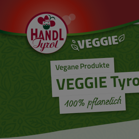
Vegane Produkte
VEGGIE Tyro
100% pflanzlich