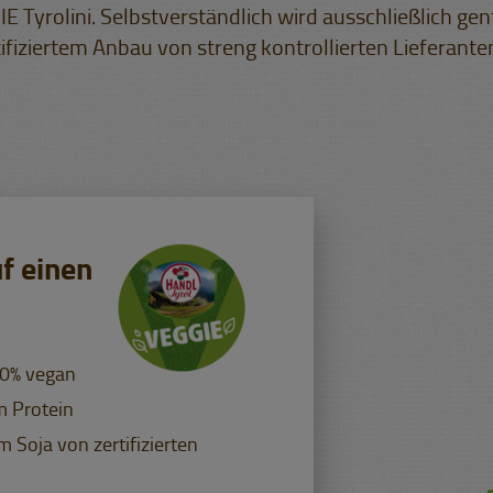
 Tyrolini. Selbstverständlich wird ausschließlich gen
tifiziertem Anbau von streng kontrollierten Lieferanten
uf einen
00% vegan
m Protein
 Soja von zertifizierten