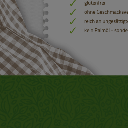
glutenfrei
ohne Geschmacksve
reich an ungesättig
kein Palmöl - sond