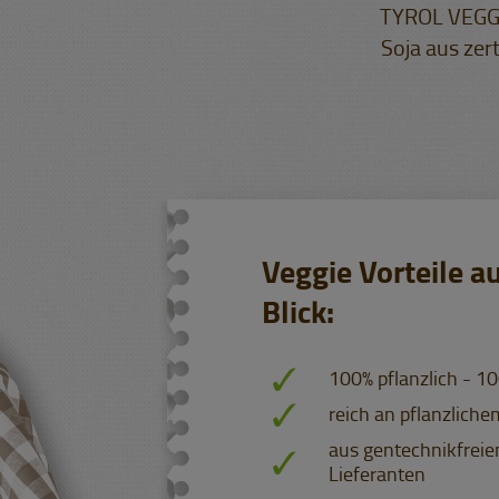
TYROL VEGGIE
Soja aus zer
Veggie Vorteile a
Blick:
100% pflanzlich - 1
reich an pflanzliche
aus gentechnikfreiem
Lieferanten