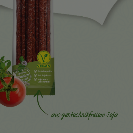
aus gentechnikfreiem Soja