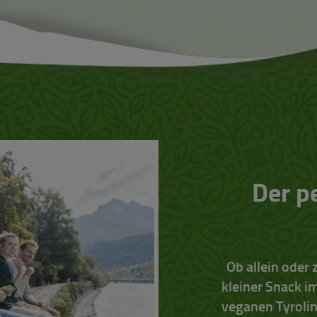
Der p
Ob allein oder
kleiner Snack i
veganen Tyrolin