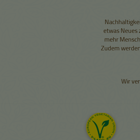
Nachhaltigkei
etwas Neues z
mehr Menschen
Zudem werden 
Wir ver