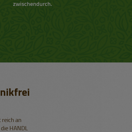
zwischendurch.
nikfrei
 reich an
ür die HANDL