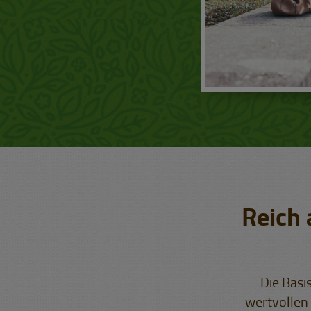
Reich 
Die Basi
wertvollen 