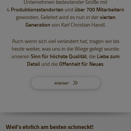
Unternehmen bedeutender Größe mit
4
Produktionsstandorten
und
über 700 Mitarbeitern
geworden. Geleitet wird es nun in der
vierten
Generation
von Karl Christian Handl.
Auch wenn sich viel verändert hat, tragen wir bis
heute weiter, was uns in die Wiege gelegt wurde:
unseren
Sinn für höchste Qualität
, die
Liebe zum
Detail
und die
Offenheit für Neues
.
KONTAKT
Weil's ehrlich am besten schmeckt!