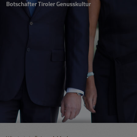
Botschafter Tiroler Genusskultur