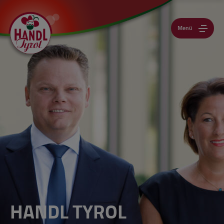
Menü
HANDL TYROL