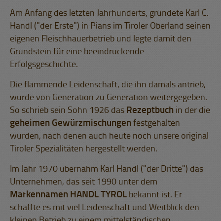
Am Anfang des letzten Jahrhunderts, gründete Karl C.
Handl ("der Erste") in Pians im Tiroler Oberland seinen
eigenen Fleischhauerbetrieb und legte damit den
Grundstein für eine beeindruckende
Erfolgsgeschichte.
Die flammende Leidenschaft, die ihn damals antrieb,
wurde von Generation zu Generation weitergegeben.
So schrieb sein Sohn 1926 das
Rezeptbuch
in der die
geheimen Gewürzmischungen
festgehalten
wurden, nach denen auch heute noch unsere original
Tiroler Spezialitäten hergestellt werden.
Im Jahr 1970 übernahm Karl Handl ("der Dritte") das
Unternehmen, das seit 1990 unter dem
Markennamen HANDL TYROL
bekannt ist. Er
schaffte es mit viel Leidenschaft und Weitblick den
kleinen Betrieb zu einem mittelständischen