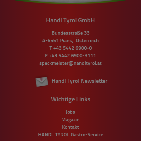
Handl Tyrol GmbH
Bundesstraße 33
A-6551
Pians
,
Österreich
T
+43 5442 6900-0
F
+43 5442 6900-3111
speckmeister@handltyrol.at
Handl Tyrol Newsletter
Wichtige Links
Jobs
Magazin
Kontakt
HANDL TYROL Gastro-Service