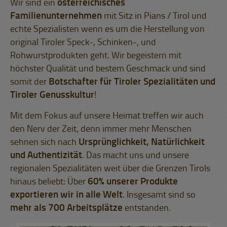
Wir sind ein
österreichisches
Familienunternehmen
mit Sitz in Pians / Tirol und
echte Spezialisten wenn es um die Herstellung von
original Tiroler Speck-, Schinken-, und
Rohwurstprodukten geht. Wir begeistern mit
höchster Qualität und bestem Geschmack und sind
somit der
Botschafter für Tiroler Spezialitäten und
Tiroler Genusskultur
!
Mit dem Fokus auf unsere Heimat treffen wir auch
den Nerv der Zeit, denn immer mehr Menschen
sehnen sich nach
Ursprünglichkeit, Natürlichkeit
und Authentizität
. Das macht uns und unsere
regionalen Spezialitäten weit über die Grenzen Tirols
hinaus beliebt: Über
60% unserer Produkte
exportieren wir in alle Welt
. Insgesamt sind so
mehr als 700 Arbeitsplätze
entstanden.