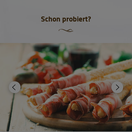
Schon probiert?