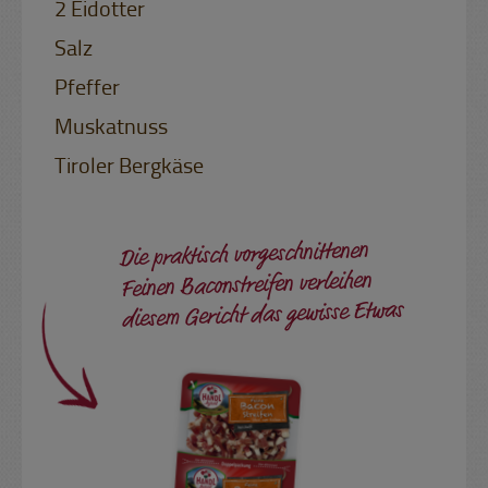
2 Eidotter
Salz
Pfeffer
Muskatnuss
Tiroler Bergkäse
Die praktisch vorgeschnittenen
Feinen Baconstreifen verleihen
diesem Gericht das gewisse Etwas