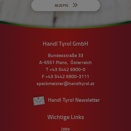
REZEPTE
Handl Tyrol GmbH
Bundesstraße 33
A-6551
Pians
,
Österreich
T
+43 5442 6900-0
F
+43 5442 6900-3111
speckmeister@handltyrol.at
Handl Tyrol Newsletter
Wichtige Links
Jobs