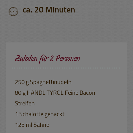
ca. 20 Minuten
Zutaten für 2 Personen
250 g Spaghettinudeln
80 g HANDL TYROL Feine Bacon
Streifen
1 Schalotte gehackt
125 ml Sahne