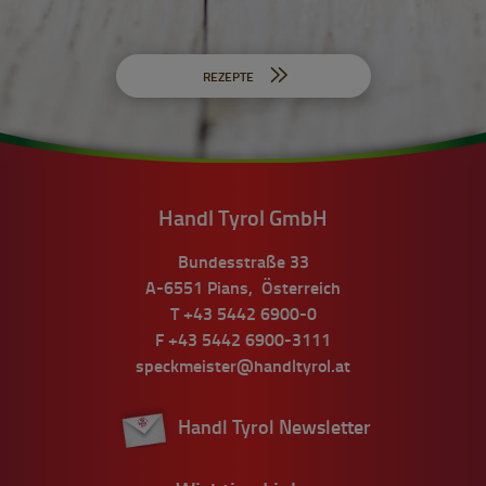
REZEPTE
Handl Tyrol GmbH
Bundesstraße 33
A-6551
Pians
,
Österreich
T
+43 5442 6900-0
F
+43 5442 6900-3111
speckmeister@handltyrol.at
Handl Tyrol Newsletter