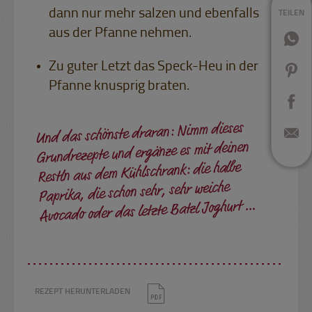
dann nur mehr salzen und ebenfalls
TEILEN
aus der Pfanne nehmen.
Zu guter Letzt das Speck-Heu in der
Pfanne knusprig braten.
Und das schönste draran: Nimm dieses
Grundrezepte und ergänze es mit deinen
Restln aus dem Kühlschrank: die halbe
Paprika, die schon sehr, sehr weiche
Avocado oder das letzte Batzl Joghurt …
REZEPT HERUNTERLADEN