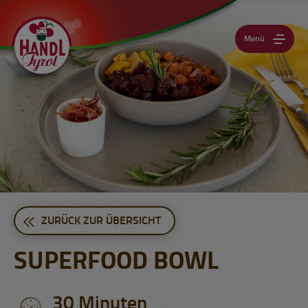
Menü
ZURÜCK ZUR ÜBERSICHT
SUPERFOOD BOWL
30 Minuten