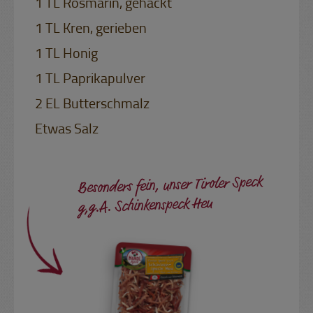
1 TL Rosmarin, gehackt
1 TL Kren, gerieben
1 TL Honig
1 TL Paprikapulver
2 EL Butterschmalz
Etwas Salz
Besonders fein, unser Tiroler Speck
g,g.A. Schinkenspeck Heu