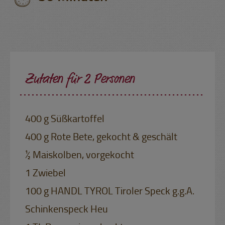
Zutaten für 2 Personen
400 g Süßkartoffel
400 g Rote Bete, gekocht & geschält
½ Maiskolben, vorgekocht
1 Zwiebel
100 g HANDL TYROL Tiroler Speck g.g.A.
Schinkenspeck Heu