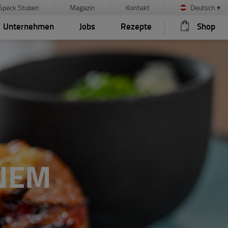
Speck Stuben
Magazin
Kontakt
Deutsch
▾
Unternehmen
Jobs
Rezepte
Shop
INEM