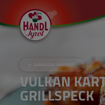
ZURÜCK ZUR ÜBERSICHT
VULKAN KART
GRILLSPECK