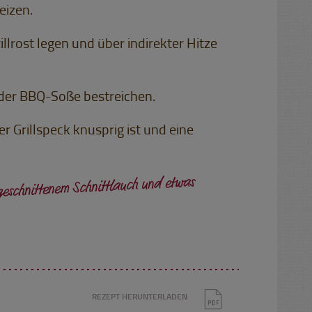
eizen.
illrost legen und über indirekter Hitze
t der BBQ-Soße bestreichen.
er Grillspeck knusprig ist und eine
geschnittenem Schnittlauch und etwas
REZEPT HERUNTERLADEN