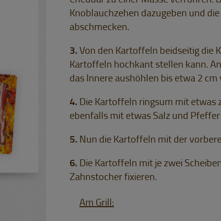
Cheddar zu einer Masse verrühren. D
Knoblauchzehen dazugeben und die 
abschmecken.
Von den Kartoffeln beidseitig die
Kartoffeln hochkant stellen kann. A
das Innere aushöhlen bis etwa 2 cm
Die Kartoffeln ringsum mit etwas 
ebenfalls mit etwas Salz und Pfeffe
Nun die Kartoffeln mit der vorbere
Die Kartoffeln mit je zwei Scheib
Zahnstocher fixieren.
Am Grill: