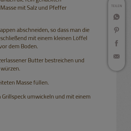
anach die fein gehackten
TEILEN
Masse mit Salz und Pfeffer
 Kappen abschneiden, so dass man die
nschließend mit einem kleinen Löffel
 vor dem Boden.
zerlassener Butter bestreichen und
r würzen.
iteten Masse füllen.
en Grillspeck umwickeln und mit einem