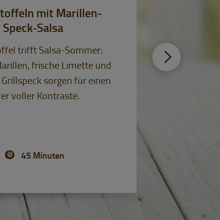
offeln mit Marillen-
Speck-Salsa
ffel trifft Salsa-Sommer:
arillen, frische Limette und
 Grillspeck sorgen für einen
ler voller Kontraste.
45 Minuten