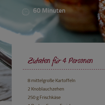
60 Minuten
Zutaten für 4 Personen
8 mittelgroße Kartoffeln
2 Knoblauchzehen
250 g Frischkäse