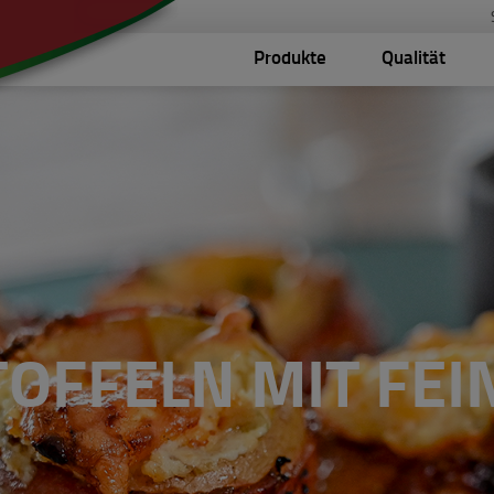
Produkte
Qualität
OFFELN MIT FE