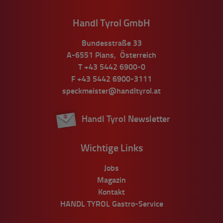
Handl Tyrol GmbH
Bundesstraße 33
A-6551
Pians
,
Österreich
T
+43 5442 6900-0
F
+43 5442 6900-3111
speckmeister@handltyrol.at
Handl Tyrol Newsletter
Wichtige Links
Jobs
Magazin
Kontakt
HANDL TYROL Gastro-Service