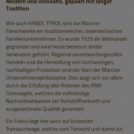
Modern und innovativ, gepaart mit langer
Tradition
Wie auch HANDL TYROL sind die Marcher
Fleischwerke ein traditionsreiches, österreichisches
Familienunternehmen. Es wurde 1929 als Viehhandel
gegründet und wird heute bereits in dritter
Generation geführt. Regional verantwortungsvolles
Handeln und die Herstellung von hochwertigen,
nachhaltigen Produkten sind der Kern der Marcher
Unternehmensphilosophie. Dies zeigt sich vor allem
durch die Erfüllung aller Kriterien des AMA
Gütesiegels, welches die vollständige
Nachvollziehbarkeit der Rohstoffherkunft und
ausgezeichnete Qualität garantiert.
Ein Fokus liegt hier auch auf kürzesten
Transportwege, welche zum Tierwohl und damit zur