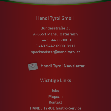
Handl Tyrol GmbH
Bundesstraße 33
A-6551
Pians
,
Österreich
T
+43 5442 6900-0
F
+43 5442 6900-3111
speckmeister@handltyrol.at
Handl Tyrol Newsletter
Wichtige Links
Jobs
Magazin
Kontakt
HANDL TYROL Gastro-Service