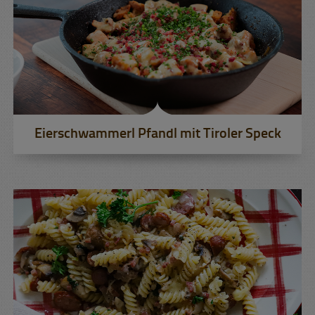
Eierschwammerl Pfandl mit Tiroler Speck