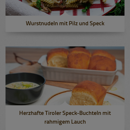
Wurstnudeln mit Pilz und Speck
Herzhafte Tiroler Speck-Buchteln mit
rahmigem Lauch